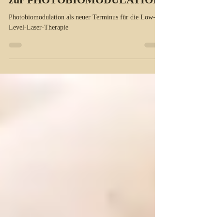
Von der SOFTLASER-Therapie
zur PHOTOBIOMODULATION
Photobiomodulation als neuer Terminus für die Low-
Level-Laser-Therapie