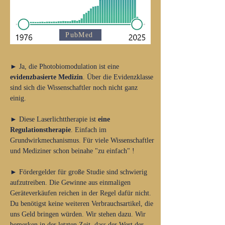
PubMed
► Ja,
die Photobiomodulation ist eine
evidenzbasierte Medizin
. Über die Evidenzklasse
sind sich die Wissenschaftler noch nicht ganz
einig.
► Diese Laserlichtt
herapie ist
eine
Regulationstherapie
. Einfach im
Grundwirkmechanismus. Für viele Wissenschaftler
und Mediziner schon beinahe "zu einfach" !
► Fördergelder für große Studie sind schwierig
aufzutreiben. Die Gewinne aus einmaligen
Geräteverkäufen reichen in der Regel dafür nicht.
Du benötigst keine weiteren Verbrauchsartikel, die
uns Geld bringen würden. Wir stehen dazu. Wir
bemerken in der letzten Zeit, dass der Wert der