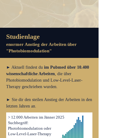
Studienlage
enormer Anstieg der Arbeiten über
"Photobiomodulation"
► Aktuell findest du
im Pubmed über 10.400
wissenschaftliche Arbeiten
, die über
Photobiomodulation und Low-Level-Laser-
Therapy geschrieben wurden.
► Sie dir den steilen Anstieg der Arbeiten in den
letzten Jahren an.
> 12.000 Arbeiten im Jänner 2025
Suchbegriff:
Photobiomodulation oder
Low-Level-Laser-Therapy