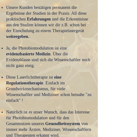
Unsere Kunden bestätigen permanent die
Ergebnisse der Studien in der Praxis. All diese
praktischen
Erfahrungen
und die Erkenntnisse
aus den Studien können wir dir z.B. schon bei
der Einschulung zu einem Therapielasergerät
weitergeben.
Ja,
die Photobiomodulation ist eine
evidenzbasierte Medizin
. Über die
Evidenzklasse sind sich die Wissenschaftler noch
nicht ganz einig.
Diese Laserlichtt
herapie ist
eine
Regulationstherapie
. Einfach im
Grundwirkmechanismus, für viele
Wissenschaftler und Mediziner schon beinahe "zu
einfach" !
Natürlich ist es unser Wunsch, dass das Interesse
für Photobiomodulation und für den
Gesamtnutzen unseres
Gesundheitssystem
von
immer mehr Ärzten, Mediziner, Wissenschaftlern
und Therapeuten erkannt wird.