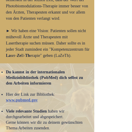
Photobiomodulations-Therapie immer besser von
den Ärzten, Therapeuten erkannt und vor allem
von den Patienten verlangt wird.
► Wir haben eine Vision: Patienten sollen nicht
mühevoll Ärzte und Therapeuten mit
Lasertherapie suchen müssen. Daher sollte es in
jeder Stadt zumindest ein "Kompetenzzentrum für
La
ser-
Ze
ll-
Th
erapie" geben (LaZeTh).
Du kannst in der internationalen
Medizinbibliothek (PubMed) dich selbst zu
den Arbeiten informieren
Hier der Link zur Bibliothek:
www.pubmed.gov
Viele relevante Studien
haben wir
durchgearbeitet und abgespeichert.
Gerne können wir dir zu deinem gewünschten
Thema Arbeiten zusenden.