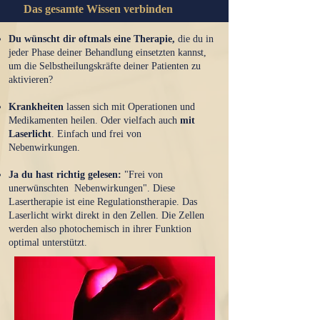
Das gesamte Wissen verbinden
Du wünscht dir oftmals eine Therapie,
die du in
jeder Phase deiner Behandlung einsetzten kannst,
um die Selbstheilungskräfte deiner Patienten zu
aktivieren?
Krankheiten
lassen sich mit Operationen und
Medikamenten heilen. Oder vielfach auch
mit
Laserlicht
. Einfach und frei von
Nebenwirkungen.
Ja du hast richtig gelesen:
"Frei von
unerwünschten Nebenwirkungen". Diese
Lasertherapie ist eine Regulationstherapie. Das
Laserlicht wirkt direkt in den Zellen. Die Zellen
werden also photochemisch in ihrer Funktion
optimal unterstützt.