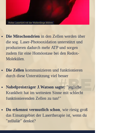
Die Mitochondrien
in den Zellen werden über
die sog. Laser-
Photooxidation
unterstützt und
produzieren dadurch mehr
ATP
und sorgen
zudem für eine Homöostase bei den
Redox-
Molekülen
.
Die Zellen
kommunizieren und funktionieren
durch diese Unterstützung viel besser
Nobelpreisträger J.Watson sagte:
"jegliche
Krankheit hat im weitesten Sinne mit schlecht
funktionierenden Zellen zu tun!"
Du erkennst vermutlich schon
, wie riesig groß
das Einsatzgebiet der Lasertherapie ist, wenn du
"zellulär" denkst?