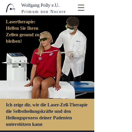
Wolfgang Polly e.U.
Primum non Nocere
Lasertherapie:
Helfen Sie Ihren
Zellen gesund zu
bleiben!
Ich zeige dir, wie die Laser-Zell-Therapie
die Selbstheilungskräfte und den
Heilungsprozess deiner Patienten
unterstützen kann